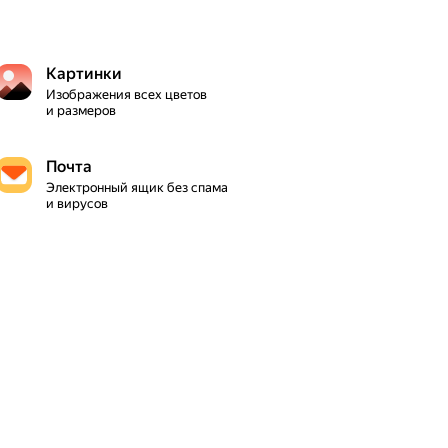
Кар­тин­ки
Изображения всех цветов 
и размеров
Почта
Электронный ящик без спама 
и вирусов